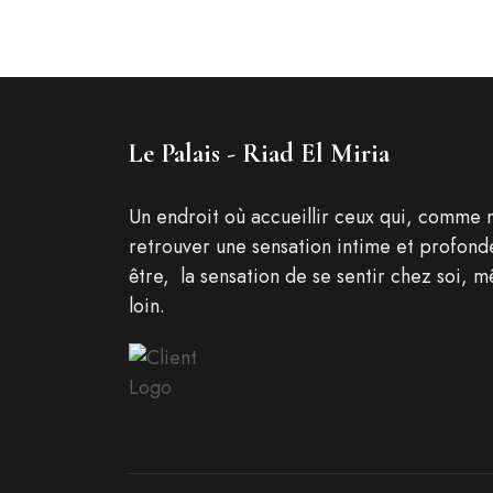
Le Palais - Riad El Miria
Un endroit où accueillir ceux qui, comme 
retrouver une sensation intime et profond
être, la sensation de se sentir chez soi, m
loin.