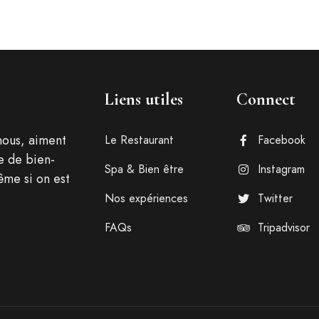
Liens utiles
Connect
nous, aiment
Le Restaurant
Facebook
e de bien-
Spa & Bien être
Instagram
ême si on est
Nos expériences
Twitter
FAQs
Tripadvisor