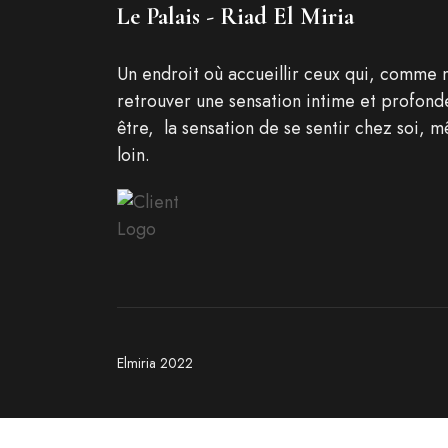
Le Palais - Riad El Miria
Un endroit où accueillir ceux qui, comme 
retrouver une sensation intime et profond
être, la sensation de se sentir chez soi, m
loin.
Elmiria 2022