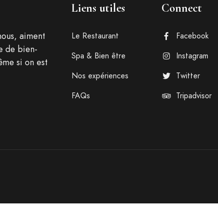
Liens utiles
Connect
nous, aiment
Le Restaurant
Facebook
e de bien-
Spa & Bien être
Instagram
ême si on est
Nos expériences
Twitter
FAQs
Tripadvisor