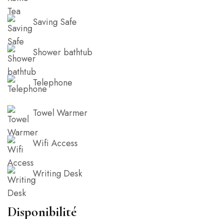
Saving Safe
Shower bathtub
Telephone
Towel Warmer
Wifi Access
Writing Desk
Disponibilité