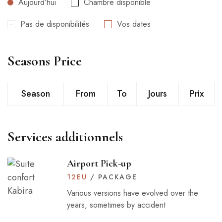
Aujourd’hui
Chambre disponible
Pas de disponibilités
Vos dates
Seasons Price
Season
From
To
Jours
Prix
Services additionnels
Airport Pick-up
12
EU
/ PACKAGE
Various versions have evolved over the
years, sometimes by accident