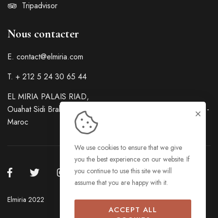
Tripadvisor
Nous contacter
E.
contact@elmiria.com
T. + 212 5 24 30 65 44
EL MIRIA PALAIS RIAD,
Ouahat Sidi Brahim Bellaguide-Palmeraie Marrakech 40000 -
Maroc
We use cookies to ensure that we give
you the best experience on our website. If
you continue to use this site we will
assume that you are happy with it.
Elmiria 2022
ACCEPT ALL