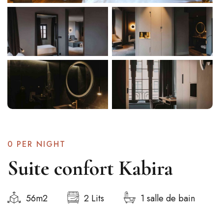
0
PER NIGHT
Suite confort Kabira
56m2
2 Lits
1 salle de bain