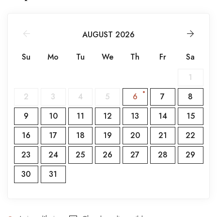
AUGUST 2026
Su
Mo
Tu
We
Th
Fr
Sa
1
2
3
4
5
6
7
8
9
10
11
12
13
14
15
16
17
18
19
20
21
22
23
24
25
26
27
28
29
30
31