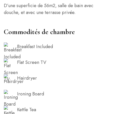
D’une superficie de 56m2, salle de bain avec
douche, et avec une terrasse privée.
Commodités de chambre
Breakfast Included
Flat Screen TV
Hairdryer
Ironing Board
Kettle Tea