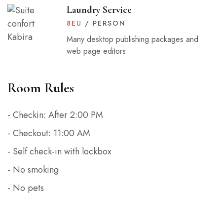
Laundry Service
8
EU
/ PERSON
Many desktop publishing packages and
web page editors
Room Rules
- Checkin: After 2:00 PM
- Checkout: 11:00 AM
- Self check-in with lockbox
- No smoking
- No pets